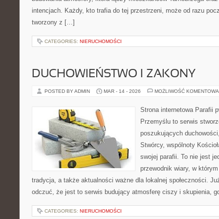
intencjach. Każdy, kto trafia do tej przestrzeni, może od razu pocz
tworzony z […]
CATEGORIES:
NIERUCHOMOŚCI
DUCHOWIEŃSTWO I ZAKONY
POSTED BY ADMIN
MAR - 14 - 2026
MOŻLIWOŚĆ KOMENTOWA
Strona internetowa Parafii 
Przemyślu to serwis stwor
poszukujących duchowości, 
Stwórcy, wspólnoty Kościo
swojej parafii. To nie jest j
przewodnik wiary, w którym
tradycja, a także aktualności ważne dla lokalnej społeczności. J
odczuć, że jest to serwis budujący atmosferę ciszy i skupienia, 
CATEGORIES:
NIERUCHOMOŚCI