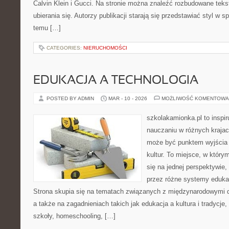
Calvin Klein i Gucci. Na stronie można znaleźć rozbudowane tekst
ubierania się. Autorzy publikacji starają się przedstawiać styl w 
temu […]
CATEGORIES:
NIERUCHOMOŚCI
EDUKACJA A TECHNOLOGIA
POSTED BY ADMIN
MAR - 10 - 2026
MOŻLIWOŚĆ KOMENTOWA
szkolakamionka.pl to inspi
nauczaniu w różnych krajac
może być punktem wyjścia
kultur. To miejsce, w który
się na jednej perspektywie,
przez różne systemy edukac
Strona skupia się na tematach związanych z międzynarodowymi 
a także na zagadnieniach takich jak edukacja a kultura i tradycje
szkoły, homeschooling, […]