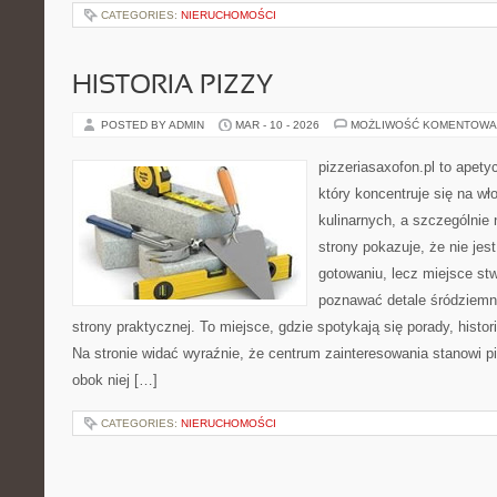
CATEGORIES:
NIERUCHOMOŚCI
HISTORIA PIZZY
POSTED BY ADMIN
MAR - 10 - 2026
MOŻLIWOŚĆ KOMENTOWA
pizzeriasaxofon.pl to apety
który koncentruje się na wł
kulinarnych, a szczególnie 
strony pokazuje, że nie jest
gotowaniu, lecz miejsce st
poznawać detale śródziemn
strony praktycznej. To miejsce, gdzie spotykają się porady, histor
Na stronie widać wyraźnie, że centrum zainteresowania stanowi pi
obok niej […]
CATEGORIES:
NIERUCHOMOŚCI