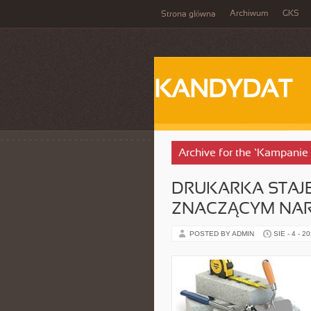
Archiwum
GKS
Strona główna
KANDYDAT
Archive for the ‘Kampanie
DRUKARKA STAJE
ZNACZĄCYM NAR
POSTED BY ADMIN
SIE - 4 - 2