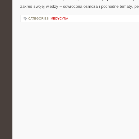
zakres swojej wiedzy – odwrócona osmoza i pochodne tematy, p
CATEGORIES:
MEDYCYNA