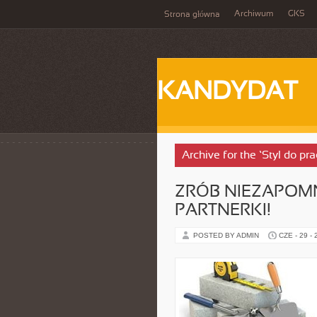
Archiwum
GKS
Strona główna
KANDYDAT
Archive for the ‘Styl do p
ZRÓB NIEZAPOMN
PARTNERKI!
POSTED BY ADMIN
CZE - 29 -