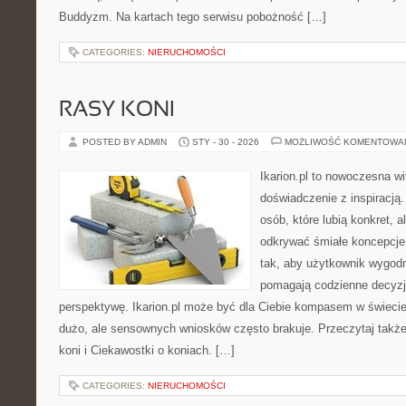
Buddyzm. Na kartach tego serwisu pobożność […]
CATEGORIES:
NIERUCHOMOŚCI
RASY KONI
POSTED BY ADMIN
STY - 30 - 2026
MOŻLIWOŚĆ KOMENTOWA
Ikarion.pl to nowoczesna wi
doświadczenie z inspiracją.
osób, które lubią konkret, 
odkrywać śmiałe koncepcje
tak, aby użytkownik wygodni
pomagają codzienne decyzje
perspektywę. Ikarion.pl może być dla Ciebie kompasem w świecie,
dużo, ale sensownych wniosków często brakuje. Przeczytaj także
koni i Ciekawostki o koniach. […]
CATEGORIES:
NIERUCHOMOŚCI