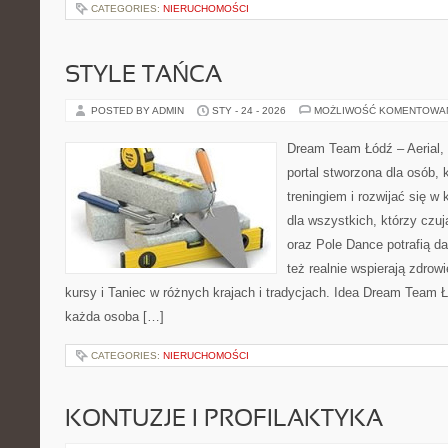
CATEGORIES:
NIERUCHOMOŚCI
STYLE TAŃCA
POSTED BY ADMIN
STY - 24 - 2026
MOŻLIWOŚĆ KOMENTOWA
Dream Team Łódź – Aerial, 
portal stworzona dla osób, 
treningiem i rozwijać się w 
dla wszystkich, którzy czuj
oraz Pole Dance potrafią dać
też realnie wspierają zdrow
kursy i Taniec w różnych krajach i tradycjach. Idea Dream Team Ł
każda osoba […]
CATEGORIES:
NIERUCHOMOŚCI
KONTUZJE I PROFILAKTYKA