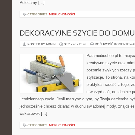
Polecamy […]
CATEGORIES:
NIERUCHOMOŚCI
DEKORACYJNE SZYCIE DO DOMU
POSTED BY ADMIN
STY - 26 - 2026
MOŻLIWOŚĆ KOMENTOWA
Paramedicshop.pl to miejsc
kreatywne szycie oraz odmi
pozornie zwykłych rzeczy p
stylizacje. To strona, na któ
praktyka i radość z tego, 
stworzyć coś, co idealnie p
i codziennego życia. Jeśli marzysz o tym, by Twoja garderoba by
jednocześnie chcesz działać w duchu świadomej mody, znajdziesz
wskazówek […]
CATEGORIES:
NIERUCHOMOŚCI