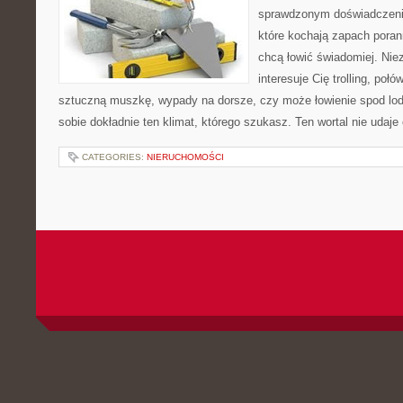
sprawdzonym doświadczenie
które kochają zapach poran
chcą łowić świadomiej. Niez
interesuje Cię trolling, połó
sztuczną muszkę, wypady na dorsze, czy może łowienie spod 
sobie dokładnie ten klimat, którego szukasz. Ten wortal nie udaje
CATEGORIES:
NIERUCHOMOŚCI