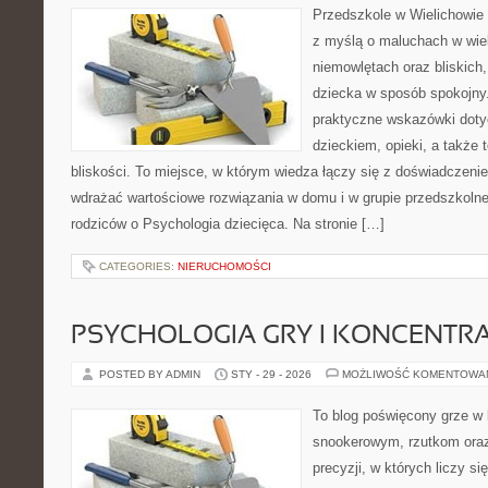
Przedszkole w Wielichowie t
z myślą o maluchach w wie
niemowlętach oraz bliskich
dziecka w sposób spokojny
praktyczne wskazówki doty
dzieckiem, opieki, a także
bliskości. To miejsce, w którym wiedza łączy się z doświadczenie
wdrażać wartościowe rozwiązania w domu i w grupie przedszkolne
rodziców o Psychologia dziecięca. Na stronie […]
CATEGORIES:
NIERUCHOMOŚCI
PSYCHOLOGIA GRY I KONCENTR
POSTED BY ADMIN
STY - 29 - 2026
MOŻLIWOŚĆ KOMENTOWA
To blog poświęcony grze w 
snookerowym, rzutkom oraz
precyzji, w których liczy si