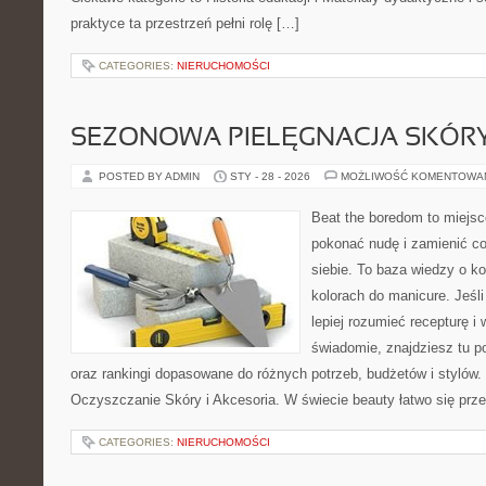
praktyce ta przestrzeń pełni rolę […]
CATEGORIES:
NIERUCHOMOŚCI
SEZONOWA PIELĘGNACJA SKÓR
POSTED BY ADMIN
STY - 28 - 2026
MOŻLIWOŚĆ KOMENTOWA
Beat the boredom to miejsc
pokonać nudę i zamienić co
siebie. To baza wiedzy o 
kolorach do manicure. Jeśli
lepiej rozumieć recepturę i 
świadomie, znajdziesz tu po
oraz rankingi dopasowane do różnych potrzeb, budżetów i stylów.
Oczyszczanie Skóry i Akcesoria. W świecie beauty łatwo się prz
CATEGORIES:
NIERUCHOMOŚCI