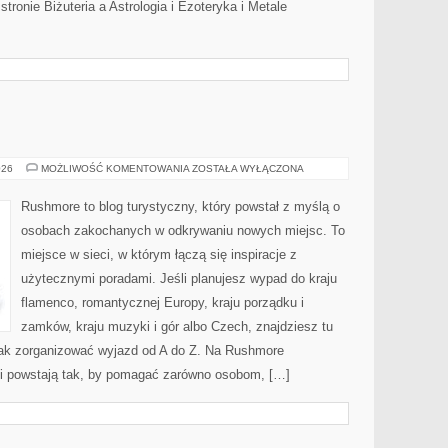
stronie Biżuteria a Astrologia i Ezoteryka i Metale
CHORWACJA
026
MOŻLIWOŚĆ KOMENTOWANIA
ZOSTAŁA WYŁĄCZONA
Rushmore to blog turystyczny, który powstał z myślą o
osobach zakochanych w odkrywaniu nowych miejsc. To
miejsce w sieci, w którym łączą się inspiracje z
użytecznymi poradami. Jeśli planujesz wypad do kraju
flamenco, romantycznej Europy, kraju porządku i
zamków, kraju muzyki i gór albo Czech, znajdziesz tu
 jak zorganizować wyjazd od A do Z. Na Rushmore
ści powstają tak, by pomagać zarówno osobom, […]